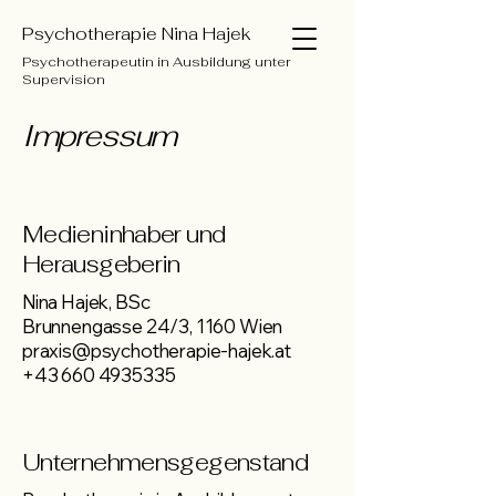
Psychotherapie Nina Hajek
Psychotherapeutin in Ausbildung unter
Supervision
Impressum
Medieninhaber und
Herausgeberin
Nina Hajek, BSc
Brunnengasse 24/3, 1160 Wien
praxis@psychotherapie-hajek.at
+43 660 4935335
Unternehmensgegenstand