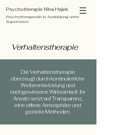
Psychotherapie Nina Hajek
Psychotherapeutin in Ausbildung unter
Supervision
Verhaltenstherapie
Die Verhaltenstherapie
überzeugt durch kontinuierliche
Weiterentwicklung und
nachgewiesene Wirksamkeit. Ihr
Ansatz setzt auf Transparenz,
eine offene Atmosphäre und
gezielte Methoden.