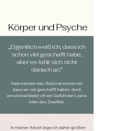
Körper und Psyche
„Eigentlich weiß ich, dass ich
schon viel geschafft habe,
aber es fühlt sich nicht
danach an.“
Viele kennen das: Rational wissen wir,
dass wir viel geschafft haben, doch
emotional bleibt oft ein Gefühl der Leere
oder des Zweifels.
In meiner Arbeit lege ich daher großen